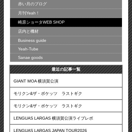
赤い月のブログ
月刊Yeah！
崎原ショータWEB SHOP
店内と機材
Business guide
Yeah-Tube
Sanae goods
最近の記事一覧
GIANT MOA 横須賀公演
モリクン&ザ・ボケッツ ラストギク
モリクン&ザ・ボケッツ ラストギク
LENGUAS LARGAS 横須賀公演ライブレポ
LENGUAS LARGAS JAPAN TOUR2026