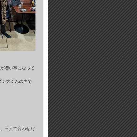
具が凄い事になって
ゴン太くんの声で
し、三人で合わせだ