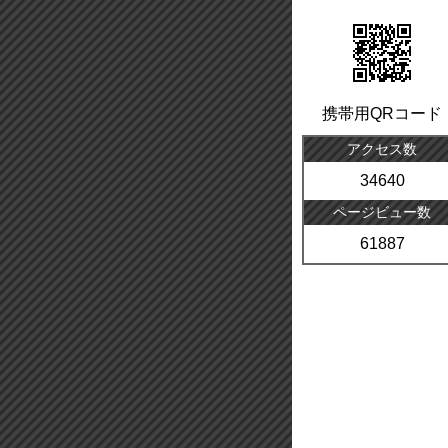
携帯用QRコード
アクセス数
34640
ページビュー数
61887