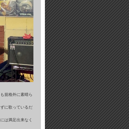
ても規格外に素晴ら
レずに歌っているだ
味には満足出来なく