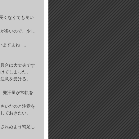
は長くなくても良い
スが多いので、少し
ゃいますよね…。
は具合は大丈夫です
つけてしまった。
に注意を受ける。
、発汗量が常軌を
るさいだのと注意を
記しておきたい。
解されぬよう補足し