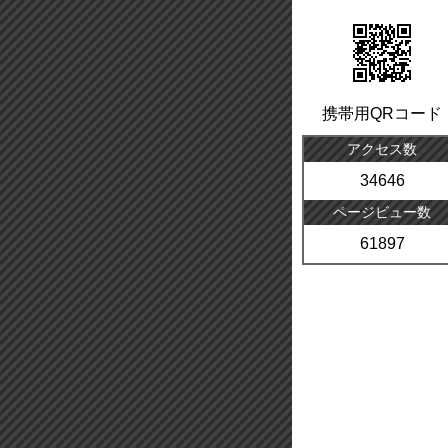
携帯用QRコード
アクセス数
34646
ページビュー数
61897