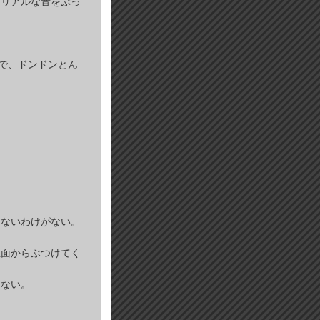
由したリアルな音をぶっ
うなので、ドンドンとん
えないわけがない。
正面からぶつけてく
らない。