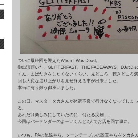
ついに最終回を迎えたWhen I Was Dead。
御出演頂いた、GLITTERFAST、THE FADEAWAYS、DJのDis
くん、まばたきをしたくないくらい、見どころ、聴きどころ
回も大変な盛り上がりを見せ終える事が出来ました。
本当に有り難う御座いました。
この日、マスタータカさんが体調不良で行けなくなってしま
る。
あれだけ楽しみにしていたのに、何たる災難…。
今回はバーテンダーのよーいくんと2人でお店を回す事に。
いつも、PAの配線やら、ターンテーブルの設置やらをタカさ