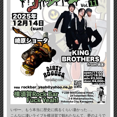
いやー、もう本当に歴史に残るくらい凄かった…。
こんなに凄いライブを横須賀で観れたなんて、夢のようで