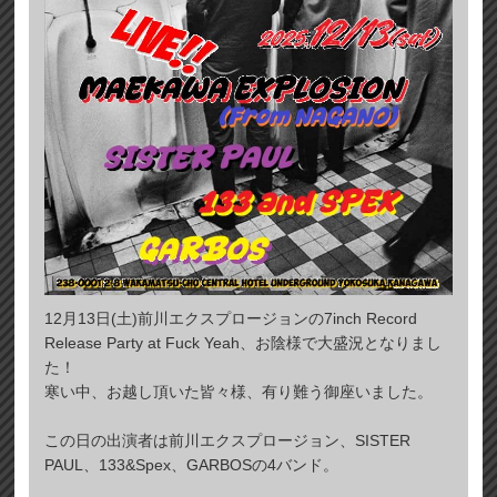
12月13日(土)前川エクスプロージョンの7inch Record
Release Party at Fuck Yeah、お陰様で大盛況となりまし
た！
寒い中、お越し頂いた皆々様、有り難う御座いました。
この日の出演者は前川エクスプロージョン、SISTER
PAUL、133&Spex、GARBOSの4バンド。