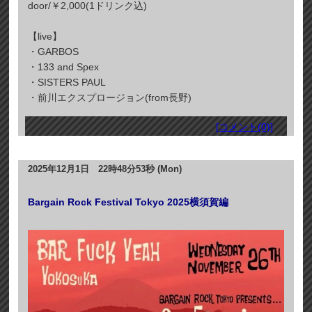
door/￥2,000(1ドリンク込)
【live】
・GARBOS
・133 and Spex
・SISTERS PAUL
・前川エクスプロージョン(from長野)
[コメント(0)]
2025年12月1日 22時48分53秒 (Mon)
Bargain Rock Festival Tokyo 2025横須賀編