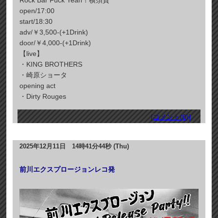
Rock Bar Fuck Yeah！横須賀
open/17:00
start/18:30
adv/￥3,500-(+1Drink)
door/￥4,000-(+1Drink)
【live】
・KING BROTHERS
・崎原ショータ
opening act
・Dirty Rouges
[コメント(0)]
2025年12月11日 14時41分44秒 (Thu)
前川エクスプロージョンレコ発