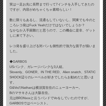
実は一足お先に長野まで行って7インチを入手してきたの
ですが、内容がめちゃくちゃ素晴らしい！
数に限りもあるし、流通もしていないし、関東でも今のと
ころレコ発はFuck Yeahだけではないでしょうか？
なかなか入手困難だと思うので、この機会に是非、ゲット
しに来て下さい。
レコ発を盛り上げる対バンも個性的で強力な面子が揃いま
した。
◆GARBOS
USパンク、ガレージパンクな3人組。
Slovenly、GONER、IN THE RED、Alien snatch、STATIC
SHOCK辺りのレーベルが好きでしたらお勧めだと思いま
す。
G&VoのNathanは横須賀在住のニューヨーカー。
Bのマサキさんは大阪在住。
元はBRONxxxと云うバンドでVoをしていたのですが、
GARBOSではベーシスト。