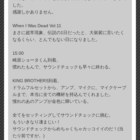
した。
感謝しかありません。
When I Was Dead Vol.11
まさに超常現象、伝説の1日だったと、大袈裟に言いたく
なるくらい、とんでもない日になりました。
15:00
崎原ショータくん到着。
慣れたもんで、サウンドチェックも早々に終わる。
KING BROTHERS到着。
ドラムフルセットから、アンプ、マイクに、マイクケーブ
ルまで、本当に全ての機材を持込んでくれました。
憧れのあのアンプが金色に輝いている。
全てをセッティングしてサウンドチェックに挑む。
もういきなり凄まじい！
サウンドチェックからめちゃくちゃカッコイイのだ！(当
たり前ですが。)