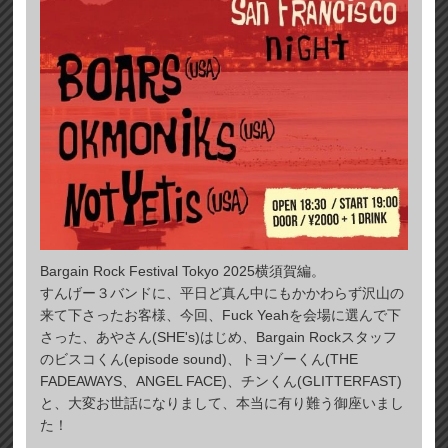
Bargain Rock Festival Tokyo 2025横須賀編。
すんげー３バンドに、平日ど真ん中にもかかわらず沢山の
来て下さったお客様、今回、Fuck Yeahを会場に選んで下
さった、あやさん(SHE's)はじめ、Bargain Rockスタッフ
のビスコくん(episode sound)、トヨゾーくん(THE
FADEAWAYS、ANGEL FACE)、チンくん(GLITTERFAST)
と、大変お世話になりまして、本当に有り難う御座いまし
た！