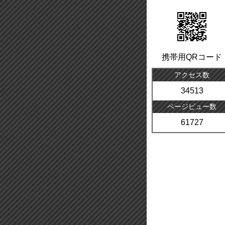
携帯用QRコード
アクセス数
34513
ページビュー数
61727