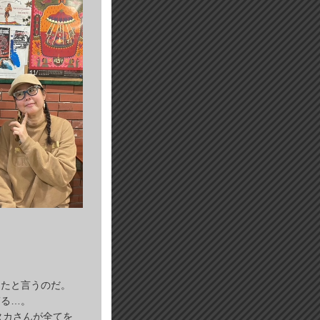
ったと言うのだ。
ぎる…。
タカさんが全てを