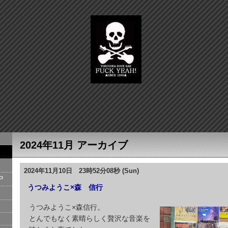
2024年11月 アーカイブ
2024年11月10日 23時52分08秒 (Sun)
P
うつみようこ×森 信行
うつみようこ×森信行。
とんでもなく素晴らしく贅沢な音楽を