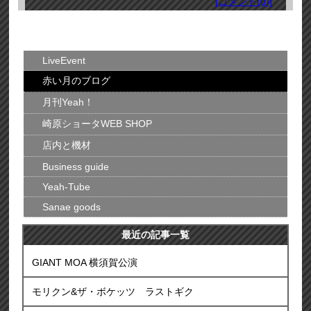
[コメント(0)]
LiveEvent
赤い月のブログ
月刊Yeah！
崎原ショータWEB SHOP
店内と機材
Business guide
Yeah-Tube
Sanae goods
最近の記事一覧
GIANT MOA 横須賀公演
モリクン&ザ・ボケッツ ラストギク