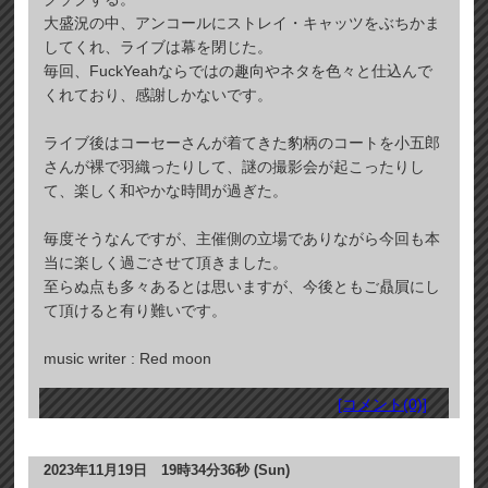
大盛況の中、アンコールにストレイ・キャッツをぶちかま
してくれ、ライブは幕を閉じた。
毎回、FuckYeahならではの趣向やネタを色々と仕込んで
くれており、感謝しかないです。
ライブ後はコーセーさんが着てきた豹柄のコートを小五郎
さんが裸で羽織ったりして、謎の撮影会が起こったりし
て、楽しく和やかな時間が過ぎた。
毎度そうなんですが、主催側の立場でありながら今回も本
当に楽しく過ごさせて頂きました。
至らぬ点も多々あるとは思いますが、今後ともご贔屓にし
て頂けると有り難いです。
music writer : Red moon
[コメント(0)]
2023年11月19日 19時34分36秒 (Sun)