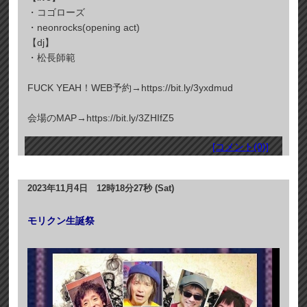
・コゴローズ
・neonrocks(opening act)
【dj】
・松長師範
FUCK YEAH！WEB予約→https://bit.ly/3yxdmud
会場のMAP→https://bit.ly/3ZHIfZ5
[コメント(0)]
2023年11月4日 12時18分27秒 (Sat)
モリクン生誕祭