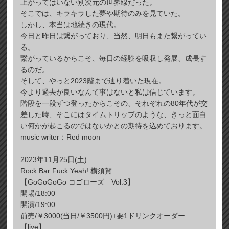
上がってはいない別次元の世界線だった。
そこでは、キラキラした夢や期待のみを見ていた。
しかし、本当は地続きの現代。
今日と昨日は繋がっており、当然、明日もまた繋がってい
る。
繋がっているからこそ、毎日の経験を吸収し発展、成長す
るのだ。
そして、やっと2023階まで辿り着いた現在。
今より過去が良いなんて事はないと私は信じています。
階段を一段ずつ登ったからこその、それぞれの80年代が交
差した時、そこにはタイムトリップのような、きっと面白
い何かが起こるのではないかとの期待を込めております。
music writer：Red moon
2023年11月25日(土)
Rock Bar Fuck Yeah! 横須賀
【GoGoGoGo コゴローズ Vol.3】
開場/18:00
開演/19:00
前売/￥3000(当日/￥3500円)+要1ドリンクオーダー
【live】