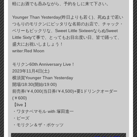
軽にお酒でも呑みながら、予約をしに来て下さい。
Younger Than Yesterday(昨日よりも若く)、死ぬまで若い
つもりのモリクンにピッタリな名前のお店で、チャック・
ベリーもビックリな、Sweet Little SixteenならぬSweet
Little Sixtyて事で、とってもお目出度い日、皆で踊って、
盛大にお祝いしましょう！
writer:Red Moon
モリクン60th Anniversary Live！
2023年11月4日(土)
横須賀Younger Than Yesterday
開場/18:30(開始/19:00)
前売券/￥4,000(当日券/￥4,500)+要1ドリンクオーダー
(￥600)
【live 】
・ワタナベマモル with 塚田進一
・ピーズ
・モリクン＆ザ・ボケッツ