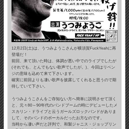
12月2日(土)は、うつみようこさんが横須賀FuckYeahに再
登場だ！
前回、来て頂いた時は、体調が悪い中でのライブでしたが
(それでも、とんでもない歌声でしたが。)、今回はリベン
ジの意味も込めて来て下さいます。
確実に前回よりも凄い歌声を披露してくれると思うので期
待していて下さい。
うつみようこさんをご存知ない方へ簡単に説明させて頂く
と、元々80～90年代のバンドブームの時にデビューしたメ
スカリン・ドライブと云うガールズロックバンドがありま
して、そのバンドのボーカルだったお方なのです。
当時から凄い声だと評判で、和製ジャニス・ジョップリン