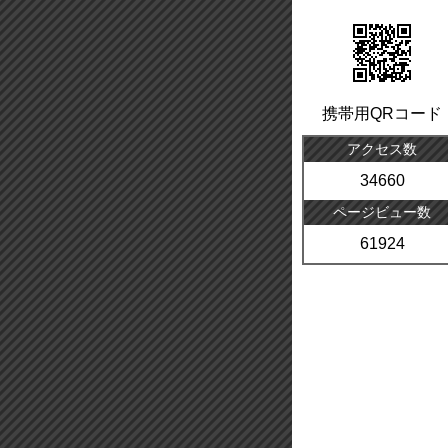
携帯用QRコード
アクセス数
34660
ページビュー数
61924